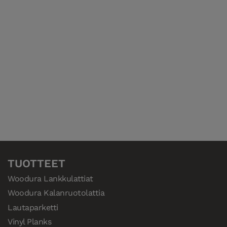
TUOTTEET
Woodura Lankkulattiat
Woodura Kalanruotolattia
Lautaparketti
Vinyl Planks