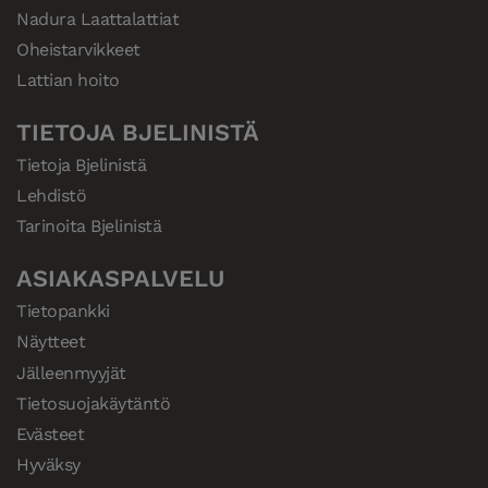
Nadura Laattalattiat
Oheistarvikkeet
Lattian hoito
TIETOJA BJELINISTÄ
Tietoja Bjelinistä
Lehdistö
Tarinoita Bjelinistä
ASIAKASPALVELU
Tietopankki
Näytteet
Jälleenmyyjät
Tietosuojakäytäntö
Evästeet
Hyväksy