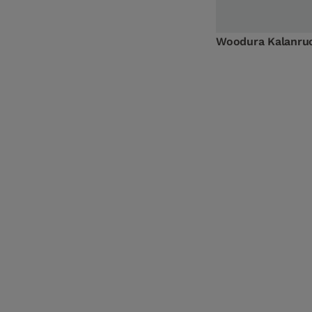
Woodura Kalanruo