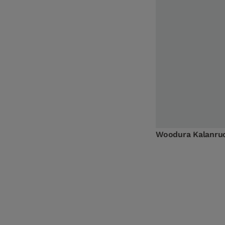
Woodura Kalanruo