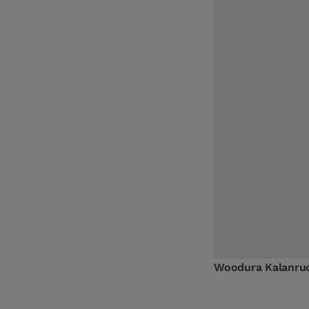
Woodura Kalanruo