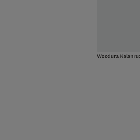
Woodura Kalanruo