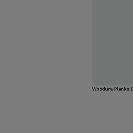
Woodura Planks D