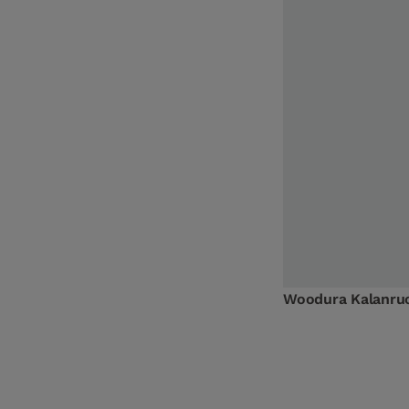
Woodura Kalanruo