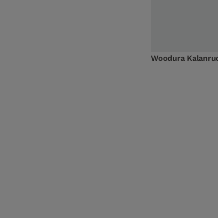
Woodura Kalanruo