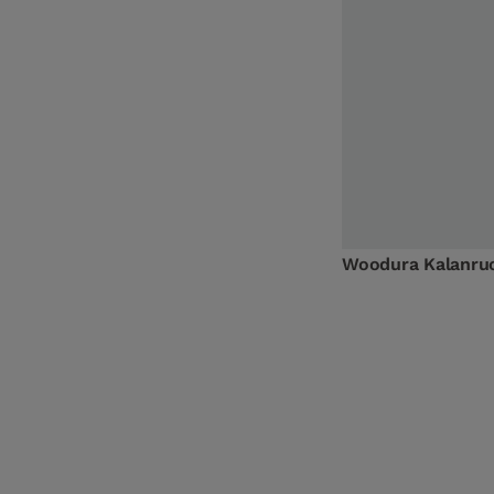
Woodura Kalanru