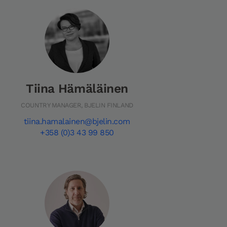
Tiina Hämäläinen
COUNTRY MANAGER, BJELIN FINLAND
tiina.hamalainen@bjelin.com
+358 (0)3 43 99 850